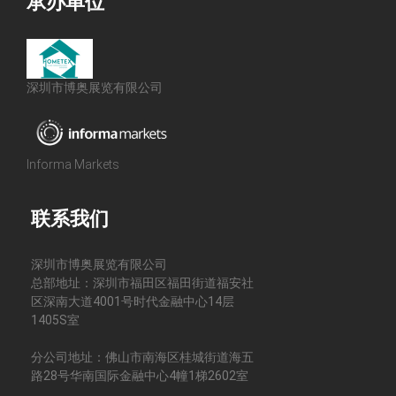
承办单位
深圳市博奥展览有限公司
Informa Markets
联系我们
深圳市博奥展览有限公司
总部地址：深圳市福田区福田街道福安社
区深南大道4001号时代金融中心14层
1405S室
分公司地址：佛山市南海区桂城街道海五
路28号华南国际金融中心4幢1梯2602室