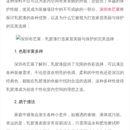
这种涂料不仅可以为室内空间带来美丽的外观，还提供了卓越的保
护性能，使其成为装修项目中的不可或缺的一部分。
深圳布艺展
将
探讨乳胶漆的各种优势，以及为什么它被视为打造家居美丽与保护
的完美选择：
1. 色彩丰富多样
深圳布艺展了解到，乳胶漆提供了无限的色彩选择，可以满足
各种装修需求。不论您喜欢明亮的色调、柔和的中性色还是深沉的
经典色，都能在乳胶漆的色板中找到合适的选择。这种多样性使得
乳胶漆成为创造个性化室内空间的理想之选。
2. 易于清洁
家庭中难免会发生各种小意外，如溅洒的食物、液体或污垢。
幸运的是，乳胶漆表面非常容易清洁，只需用温水和肥皂擦拭即