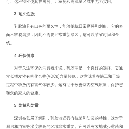
可。这种特性使其在厨房、儿童房和高流量区域中尤为实用。
3. 耐久性强
乳胶漆具有出色的耐久性，能够抵抗日常磨损和划痕。它的表
面不容易磨损，因此不需要经常重新涂装，这可以节省时间和金
钱。
4. 环保健康
对于关注环保的消费者来说，乳胶漆是一个良好的选择。它通
常低挥发性有机化合物(VOCs)含量较低，这意味着在施工和干燥
过程中释放的有害气体较少。这有助于改善室内空气质量，保护您
和您的家人的健康。
5. 防菌和防霉
深圳布艺展了解到，乳胶漆还具有抗菌和防霉的特性，这对于
厨房和浴室等湿度较高的区域非常重要。它可以有效地减少霉菌和