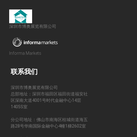
深圳市博奥展览有限公司
Informa Markets
联系我们
深圳市博奥展览有限公司
总部地址：深圳市福田区福田街道福安社
区深南大道4001号时代金融中心14层
1405S室
分公司地址：佛山市南海区桂城街道海五
路28号华南国际金融中心4幢1梯2602室