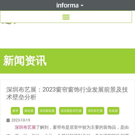
新闻资讯
深圳布艺展：2023窗帘窗饰行业发展前景及技
术壁垒分析
窗帘
家纺展
深圳家纺展
深圳家纺布艺展
深圳布艺展
软装展
2023-10-19
深圳布艺展
了解到，窗帘布是居室中较为主要的装饰品，是由