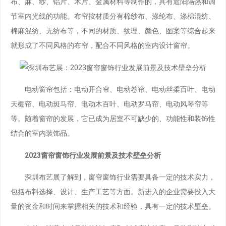
布、麻、纱、铝片、木片、金属材料等制作的，具有遮阳隔热和调
节室内光线的功能。布帘按材质分有棉纱布、涤纶布、涤棉混纺、
棉麻混纺、无纺布等，不同的材质、纹理、颜色、图案等综合起来
就形成了不同风格的布帘，配合不同风格的室内设计窗帘。
电动窗帘包括：电动开合帘、电动卷帘、电动丝柔百叶、电动
天棚帘、电动斑马帘、电动木百叶、电动罗马帘、电动风琴帘等
等。随着窗帘的发展，它已成为居室不可缺少的、功能性和装饰性
结合的室内装饰品。
2023窗帘窗饰行业发展前景及技术壁垒分析
深圳布艺展了解到，窗帘窗饰行业需要具备一定的技术实力，
包括布料选择、设计、生产工艺等方面。新进入的企业需要投入大
量的资金和时间来掌握相关的技术和经验，具有一定的技术壁垒。