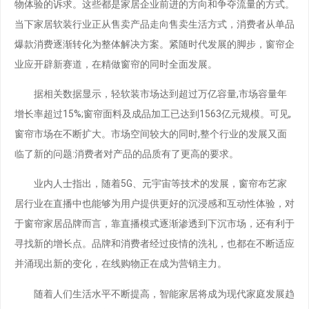
物体验的诉求。这些都是家居企业前进的方向和争夺流量的方式。
当下家居软装行业正从售卖产品走向售卖生活方式，消费者从单品
爆款消费逐渐转化为整体解决方案。紧随时代发展的脚步，窗帘企
业应开辟新赛道，在精做窗帘的同时全面发展。
据相关数据显示，轻软装市场达到超过万亿容量,市场容量年
增长率超过15%;窗帘面料及成品加工已达到1563亿元规模。可见,
窗帘市场在不断扩大。市场空间较大的同时,整个行业的发展又面
临了新的问题:消费者对产品的品质有了更高的要求。
业内人士指出，随着5G、元宇宙等技术的发展，窗帘布艺家
居行业在直播中也能够为用户提供更好的沉浸感和互动性体验，对
于窗帘家居品牌而言，靠直播模式逐渐渗透到下沉市场，还有利于
寻找新的增长点。品牌和消费者经过疫情的洗礼，也都在不断适应
并涌现出新的变化，在线购物正在成为营销主力。
随着人们生活水平不断提高，智能家居将成为现代家庭发展趋