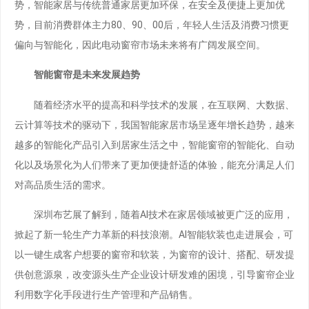
势，智能家居与传统普通家居更加环保，在安全及便捷上更加优
势，目前消费群体主力80、90、00后，年轻人生活及消费习惯更
偏向与智能化，因此电动窗帘市场未来将有广阔发展空间。
智能窗帘是未来发展趋势
随着经济水平的提高和科学技术的发展，在互联网、大数据、
云计算等技术的驱动下，我国智能家居市场呈逐年增长趋势，越来
越多的智能化产品引入到居家生活之中，智能窗帘的智能化、自动
化以及场景化为人们带来了更加便捷舒适的体验，能充分满足人们
对高品质生活的需求。
深圳布艺展了解到，随着AI技术在家居领域被更广泛的应用，
掀起了新一轮生产力革新的科技浪潮。AI智能软装也走进展会，可
以一键生成客户想要的窗帘和软装，为窗帘的设计、搭配、研发提
供创意源泉，改变源头生产企业设计研发难的困境，引导窗帘企业
利用数字化手段进行生产管理和产品销售。