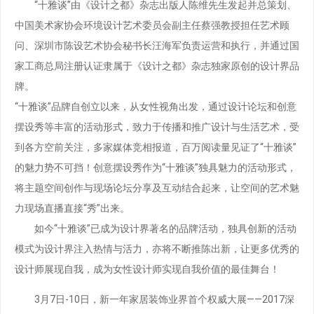
“十雅谈”由《设计之都》杂志出版人陈维先生发起并总策划、
中国美术家协会环境设计艺术委员会副主任蔡强教授担任艺术顾
问、深圳市陈设艺术协会秘书长汪海军负责运营和执行，并通过国
家工商总局注册认证隶属于《设计之都》杂志独家原创的设计界品
牌。
“十雅谈”品牌自创立以来，从女性视角出发，通过设计论坛和创意
摆设秀等丰富的活动形式，致力于传播和推广设计与生活艺术，受
到各方空前关注，多家媒体竞相报道，百万阅读量见证了“十雅谈”
的魅力势不可挡！创意摆设秀作为“十雅谈”独具魅力的活动形式，
将主题空间创作与现场论坛分享及互动结合起来，让空间的艺术魅
力现场直播直接“秀”出来。
如今“十雅谈”已成为设计界著名的品牌活动，独具创新的活动
模式为设计界注入热情与活力，亦将不断推陈出新，让更多优秀的
设计师展现自我，成为女性设计师实现自我价值的最佳舞台！
3月7日-10日，新一年家居装饰业界首个权威大展——2017深