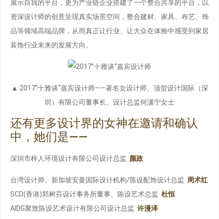
展示自我的平台，更为产业链企业搭建了一个整合共享的平台，以
资深设计师的创意呈现真实场景空间，整合建材、家具、布艺、饰
品等领域高端品牌，从而真正让行业、让大众在体验中感受到家居
装饰行业未来的发展方向。
▲ 2017”十雅谈“嘉宾设计师——著名女设计师、顶贺设计国际（深
圳）有限公司董事长、设计总监何潇宁女士
还有更多设计界的女神在邀请和确认
中，她们是——
深圳市梓人环境设计有限公司设计总监
颜政
台湾设计师、新加坡安曼国际设计机构/陈设配饰设计总监
周术红
SCD(香港)郑树芬设计事务所董事、陈设艺术总监
杜恒
AIDG聚致陈设艺术设计有限公司设计总监
许漫泽