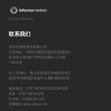
Informa Markets
联系我们
深圳市博奥展览有限公司
总部地址：深圳市福田区福田街道福安社
区深南大道4001号时代金融中心14层
1405S室
分公司地址：佛山市南海区桂城街道海五
路28号华南国际金融中心4幢1梯2602室
服务电话：0757-82363293/82363295
传真：0757-82363290
E-mail：rho@szjfz.net
官网地址:www.ideasz.cn