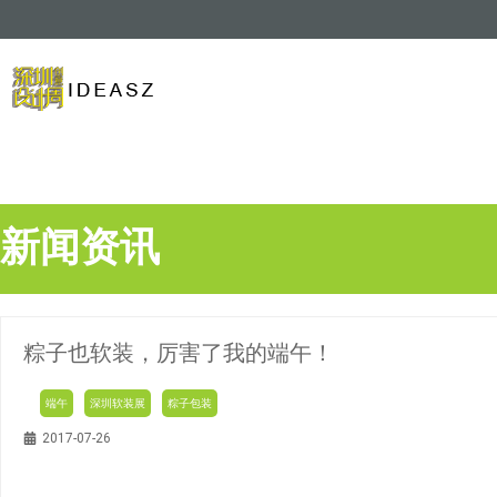
新闻资讯
粽子也软装，厉害了我的端午！
端午
深圳软装展
粽子包装
2017-07-26