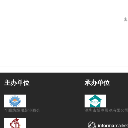
离
主办单位
承办单位
全联纺织服装业商会
深圳市博奥展览有限公