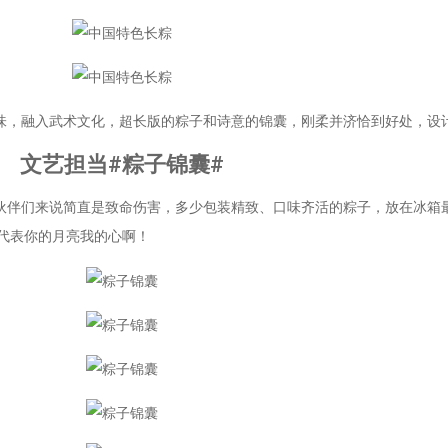
味，融入武术文化，超长版的粽子和诗意的锦囊，刚柔并济恰到好处，设
文艺担当#粽子锦囊#
伙伴们来说简直是致命伤害，多少包装精致、口味齐活的粽子，放在冰箱
代表你的月亮我的心啊！