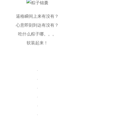
逼格瞬间上来有没有？
心意即刻到达有没有？
吃什么粽子哪。。。
软装起来！
.
.
.
.
.
.