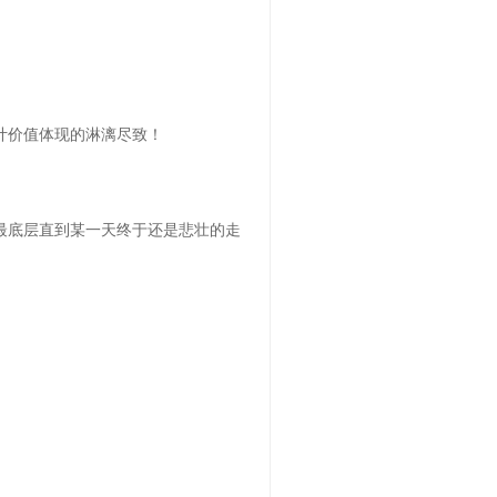
计价值体现的淋漓尽致！
最底层直到某一天终于还是悲壮的走