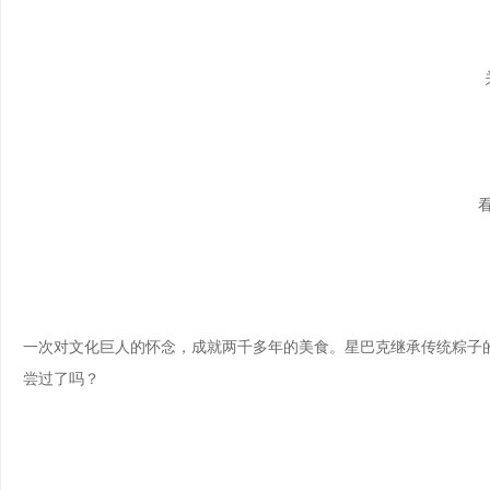
一次对文化巨人的怀念，成就两千多年的美食。星巴克继承传统粽子的
尝过了吗？