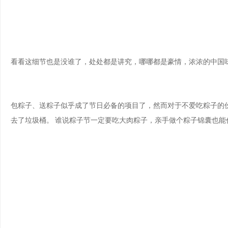
看看这细节也是没谁了，处处都是讲究，哪哪都是豪情，浓浓的中国
包粽子、送粽子似乎成了节日必备的项目了，然而对于不爱吃粽子的
去了垃圾桶。 谁说粽子节一定要吃大肉粽子，亲手做个粽子锦囊也能