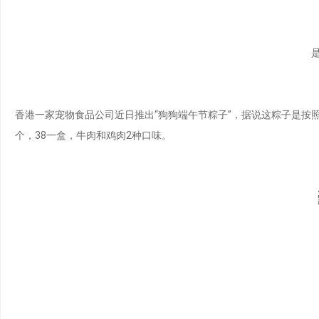
香港一家宠物食品公司近日推出“狗狗端午节粽子”，据说这粽子是按
个，38一盒，牛肉和鸡肉2种口味。