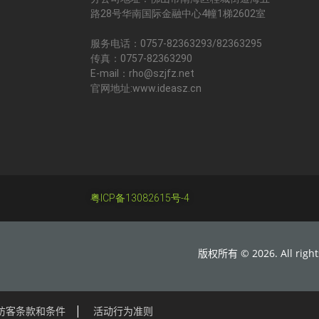
路28号华南国际金融中心4幢1梯2602室
服务电话：0757-82363293/82363295
传真：0757-82363290
E-mail：rho@szjfz.net
官网地址:www.ideasz.cn
粤ICP备13082615号-4
版权所有 © 2026. All rights 
访客条款和条件
活动行为准则