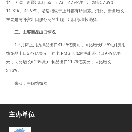
北、天津、新疆出口3.56、2.23、2.27亿美元，增长57.39%、
11.73%、48.67%。增速相较于上月都有所回落。河北、新疆增长
主要是有外贸出口服务商的出现，出口额增长迅猛。
三、主要商品出口情况
1-5月床上用纺织品出口41.59亿美元，同比增长0.59%;厨房用
纺织品出口6.49亿美元，同比下降3.10%;窗帘制品出口9.49亿美
元，同比增长6.28%;毛巾制品出口11.78亿美元，同比增长
3.13%。
来源：中国纺织网
主办单位