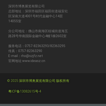
深圳市博奥展览有限公司
总部地址：深圳市福田区福田街道福安社
区深南大道4001号时代金融中心14层
1405S室
分公司地址：佛山市南海区桂城街道海五
路28号华南国际金融中心4幢1梯2602室
服务电话：0757-82363293/82363295
传真：0757-82363290
E-mail：rho@szjfz.net
官网地址:www.ideasz.cn
© 2025 深圳市博奥展览有限公司 版权所有
粤ICP备13082615号-4