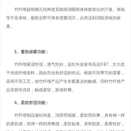
竹纤维超细微孔结构使其能很强吸附身体散发出的汗臭、体味
等不良体味，吸附后即可将有害菌消灭，从而达到消除异味的效
果。
5、蓄热保暖功能：
竹纤维吸湿性强，透气性好，远红外发射率高达0.87，大大优
于传统纤维面料，因此符合热舒适的特点。根据不同季节的需要，
采用不同工艺，使竹纤维产品产生冬暖夏凉的触感。同时竹纤维产
品亲肤性优良，触感柔软，肤感舒爽。
6、柔软舒适功能：
竹纤维制品蓬松轻盈，润滑而细腻，柔软而轻爽，具有棉一样
的柔软感，丝绸一样的滑爽感，柔软贴身、亲和肌肤，悬垂性好，