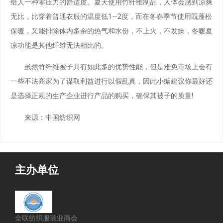
给人一种零压力的舒适度。夏天使用竹纤维制品，人体会感到凉爽
无比，比穿着普通衣服的温度低1—2度，而在冬春季节使用既蓬松
保暖，又能排除体内多余的热气和水份，不上火，不发燥，冬暖夏
凉功能是其他纤维无法相比的。
虽然竹纤维被子具有如此多的优势性能，但是难免市场上会有
一些不法商家为了谋取利益进行以假乱真，因此小编建议你最好还
是选择正规的生产企业进行产品的购买，确保其被子的质量!
来源：中国纺织网
主办单位
全联纺织服装业商会