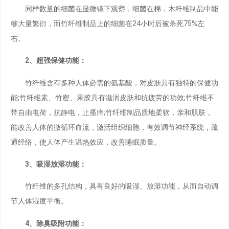
同样数量的细菌在显微镜下观察，细菌在棉，木纤维制品中能
够大量繁衍，而竹纤维制品上的细菌在24小时后被杀死75%左
右。
2、超强保健功能：
竹纤维含有多种人体必需的氨基酸，对皮肤具有独特的保健功
能;竹纤维素、竹密、果胶具有滋润皮肤和抗疲劳的功效;竹纤维不
带自由电荷，抗静电，止瘙痒;竹纤维制品质地柔软，亲和肌肤，
能改善人体的微循环血流，激活组织细胞，有效调节神经系统，疏
通经络，使人体产生温热效应，改善睡眠质量。
3、吸湿放湿功能：
竹纤维的多孔结构，具有良好的吸湿、放湿功能，从而自动调
节人体湿度平衡。
4、除臭吸附功能：