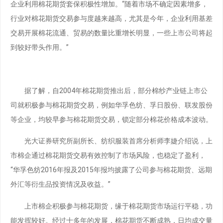
企业利用棉花期货套保积极性增加。“随着市场不确定因素增多，
行业对棉花期货交易参与度越来越高，尤其是今年，企业利用基差
交易开展棉花流通、贸易的数量比重增长明显，一些上市公司将起
到较好带头作用。”
据了解，自2004年棉花期货推出后，部分棉纱产业链上市公
司就积极参与棉花期货交易，例如华孚色纺、孚日股份、联发股份
等企业，均较早参与棉花期货交易，锁定部分棉花价格成本波动。
光大证券研究所副所长、纺织服装首席分析师李婕介绍说，上
市棉企通过棉花期货交易有效控制了市场风险，也稳定了盈利，
“华孚色纺2016年报及2015年报均披露了公司参与棉花期货、远期
外汇等衍生品投资情况及收益。”
上市棉企积极参与棉花期货，缘于棉花期货市场运行平稳，功
能发挥较好。经过十多年的发展，棉花期货不断成熟，日均成交量