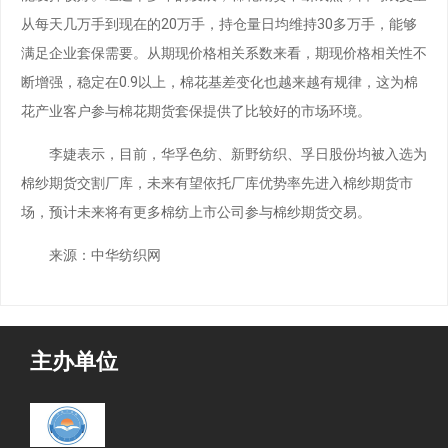
从每天几万手到现在的20万手，持仓量日均维持30多万手，能够
满足企业套保需要。从期现价格相关系数来看，期现价格相关性不
断增强，稳定在0.9以上，棉花基差变化也越来越有规律，这为棉
花产业客户参与棉花期货套保提供了比较好的市场环境。
李婕表示，目前，华孚色纺、新野纺织、孚日股份均被入选为
棉纱期货交割厂库，未来有望依托厂库优势率先进入棉纱期货市
场，预计未来将有更多棉纺上市公司参与棉纱期货交易。
来源：中华纺织网
主办单位