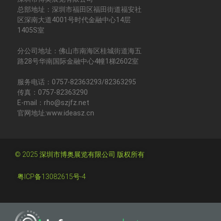
总部地址：深圳市福田区福田街道福安社
区深南大道4001号时代金融中心14层
1405S室
分公司地址：佛山市南海区桂城街道海五
路28号华南国际金融中心4幢1梯2602室
服务电话：0757-82363293/82363295
传真：0757-82363290
E-mail：rho@szjfz.net
官网地址:www.ideasz.cn
© 2025 深圳市博奥展览有限公司 版权所有
粤ICP备13082615号-4