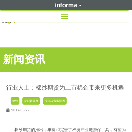
新闻资讯
行业人士：棉纱期货为上市棉企带来更多机遇
棉纱
深圳软装展
深圳软装国际展
2017-08-29
棉纱期货的推出，丰富和完善了棉纺产业链套保工具，有望为