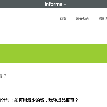
首页
展会动向
精彩
帘？
倒计时：如何用最少的钱，玩转成品窗帘？