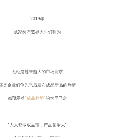
2019年
被家纺布艺界大牛们称为
无论是越来越大的市场需求
还是企业们争先恐后发布成品新品的热情
都预示着
“成品趋势”
的大局已定
“人人都做成品帘，产品竞争大”