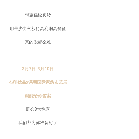
想更轻松卖货
用最少力气获得高利润高价值
真的没那么难
3月7日-3月10日
布印优品x深圳国际家纺布艺展
就能给你答案
展会3大惊喜
我们都为你准备好了