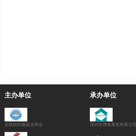
主办单位
承办单位
全联纺织服装业商会
深圳市博奥展览有限公