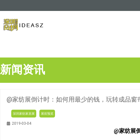
新闻资讯
@家纺展倒计时：如何用最少的钱，玩转成品窗
深圳家纺家居展
展前预览
2019-03-04
@家纺展