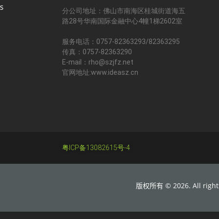
分公司地址：佛山市南海区桂城街道海五
路28号华南国际金融中心4幢1梯2602室
服务电话：0757-82363293/82363295
传真：0757-82363290
E-mail：rho@szjfz.net
官网地址:www.ideasz.cn
粤ICP备13082615号-4
版权所有 © 2026. All rights 