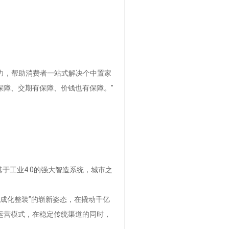
驱力，帮助消费者一站式解决个中置家
障、交期有保障、价钱也有保障。”
于工业4.0的强大智造系统，城市之
成化整装”的崭新姿态，在撬动千亿
运营模式，在稳定传统渠道的同时，