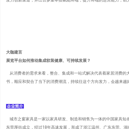
大咖建言
展览平台如何推动集成软装健康、可持续发展？
从消费者的需求来看，整合、集成和一站式解决代表着家居消费的
书，顺应和契合了当下的消费潮流，持续往这个方向发力，会越来越
企业简介
城市之窗家具是一家以家具研发、制造和销售为一体的中国家具知名企
东莞厚街成立，经过18年高速发展，形成了浙江温州、广东东莞、湖