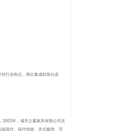
针对行业热点，推出集成软装白皮
2002年，城市之窗家具有限公司在
高端现代、现代智能、意式极简、写