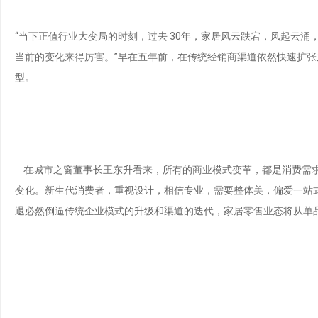
“当下正值行业大变局的时刻，过去 30年，家居‍‍风云跌宕，‍‍风起
当前的变化来得厉害。”早在五年前，在传统经销商渠道依然快速扩
型。
在城市之窗董事长王东升看来，所有的商业模式变革，都是消费需求
变化。新生代消费者，重视设计，相信专业，需要整体美，偏爱一站
退必然倒逼传统企业模式的升级和渠道的迭代，家居零售业态将从单