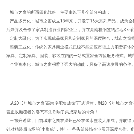
城市之窗的所谓四化战略，主要由以下几个部分构成：
产品多元化：城市之窗成立18年来，开发了16大系列产品，成为
后兼并及合作了家具制造行业四家企业，并在湖南桂阳签约占地375
定制大融化：为了实现成品家具和定制家具的深度融合，城市之窗
整装工业化：传统的家具商业模式已经不能适应市场主力消费群体
家具、定制家具、固装、软装在内的一站式置家全方位服务模式。城
企业资本化：城市之窗积蓄了强大的动能，具备了高速发展的条件
从2013年城市之窗“高端宅配集成馆”正式运营，到2019年城市
窗正以颠覆者的姿态率先吹响了集成家居的号角！
王东升透露，目前城市之窗在温州已经在试水整装大集成，并取得了
针对精装后市场的“小集成”，并与一些头部装饰企业展开深度合作。