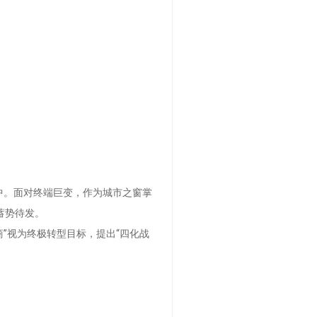
中。面对终端巨变，作为城市之窗掌
蓄势待发。
”视为终极转型目标，提出“四化战