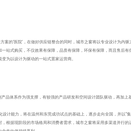
决方案的‘医院’，在做好供应链整合的同时，城市之窗将以专业设计为内
和一站式购买，不仅效果有保障，品质有保障，环保有保障，而且售后有保
蜕变为以设计为驱动的一站式置家运营商。
产品体系作为强支撑，有较强的产品研发和空间设计团队驱动，再加上基
化设计能力，将在温州和东莞成功试点的基础上，逐步走向全国，并以“集
时，根据现阶段的市场格局和消费者需求，城市之窗将采用多渠道并行的
力合作伙伴持续赢利。