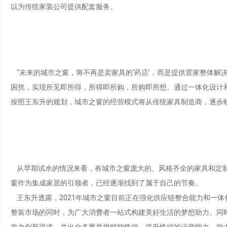
以为传统家装公司提供配套服务。
“未来的城市之窗，将不再是卖家具的‘药店’，而是提供置家整体解
困扰，实现所见即所得，所得即所购，所购即所想。通过一体化设计
按照王东升的规划，城市之窗的经营模式将从传统家具制造商，逐步
从早期试水的情况来看，有城市之窗庞大的、风格齐全的家具和定制
窗作为集成家居的引领者，已经逐渐找到了属于自己的节奏。
王东升透露，2021年城市之窗目前正在强化供应链整合能力和一体
整装市场的同时，为广大消费者一站式构建美好生活的梦想助力。同
发力创新渠道，并出台多重举措赋能终端，提升终端的运营能力，助