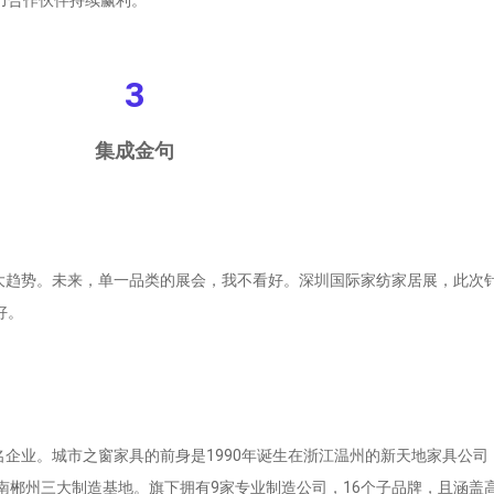
3
集成金句
大趋势。未来，单一品类的展会，我不看好。深圳国际家纺家居展，此次
好。
业。城市之窗家具的前身是1990年诞生在浙江温州的新天地家具公司，
南郴州三大制造基地。旗下拥有9家专业制造公司，16个子品牌，且涵盖