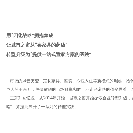
用“四化战略”拥抱集成
让城市之窗从“卖家具的药店”
转型升级为“提供一站式置家方案的医院”
市场的风云突变，定制家具、整装、拎包入住等新模式的崛起，给
舵人的王东升，凭借敏锐的市场触觉和敢于不走寻常路的创变思维，
王东升回忆说，从2014年开始，城市之窗开始探索企业转型升级，在
略”，并据此展开了一系列的转型实践。