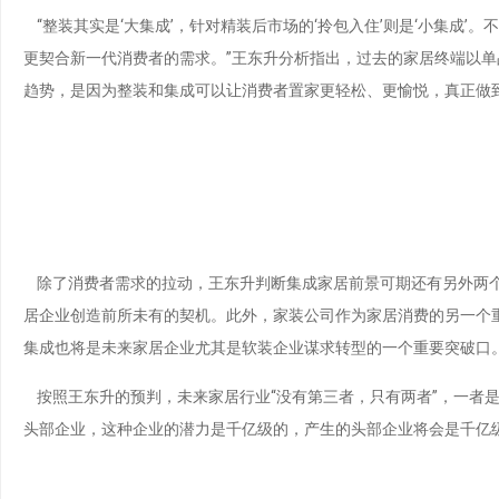
“整装其实是‘大集成’，针对精装后市场的‘拎包入住’则是‘小集
更契合新一代消费者的需求。”王东升分析指出，过去的家居终端以
趋势，是因为整装和集成可以让消费者置家更轻松、更愉悦，真正做
除了消费者需求的拉动，王东升判断集成家居前景可期还有另外两个
居企业创造前所未有的契机。此外，家装公司作为家居消费的另一个重
集成也将是未来家居企业尤其是软装企业谋求转型的一个重要突破口
按照王东升的预判，未来家居行业“没有第三者，‍‍只有两者”，一
头部企业，这种企业的潜力是千亿级的，产生的头部企业将会是千亿