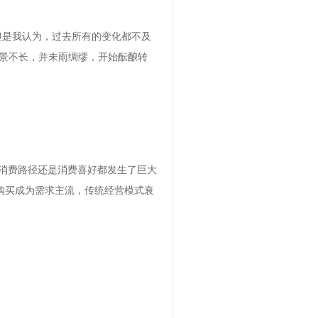
但是我认为，‍‍过去所有的变化都不及
景不长，并未雨绸缪，开始酝酿转
是消费路径还是消费喜好都发生了巨大
购买成为需求主流，传统经营模式衰