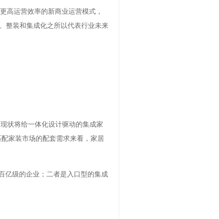
验和更高运营效率的新商业运营模式，
。整装和集成化之所以代表行业未来
的现状将给一体化设计驱动的集成家
匹配家装市场的配套需求来看，家居
是百亿级的企业；二者是入口型的集成