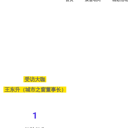
受访大咖
王东升（城市之窗董事长）
1